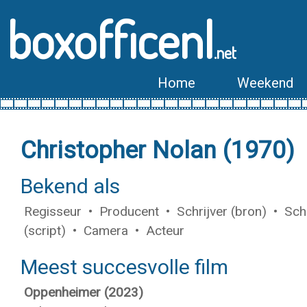
boxofficenl
.net
Home
Weekend
Christopher Nolan (1970)
Bekend als
Regisseur • Producent • Schrijver (bron) • Schr
(script) • Camera • Acteur
Meest succesvolle film
Oppenheimer (2023)