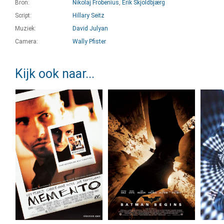
Bron:
Nikolaj Frobenius
,
Erik Skjoldbjærg
Script:
Hillary Seitz
Muziek:
David Julyan
Camera:
Wally Pfister
Kijk ook naar...