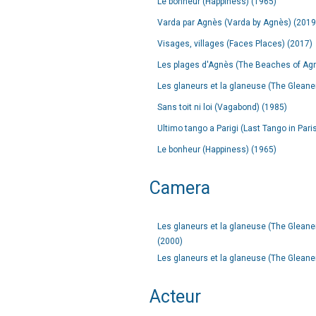
Le bonheur (Happiness) (1965)
Varda par Agnès (Varda by Agnès) (2019
Visages, villages (Faces Places) (2017)
Les plages d'Agnès (The Beaches of Ag
Les glaneurs et la glaneuse (The Gleaner
Sans toit ni loi (Vagabond) (1985)
Ultimo tango a Parigi (Last Tango in Pari
Le bonheur (Happiness) (1965)
Camera
Les glaneurs et la glaneuse (The Gleaners
(2000)
Les glaneurs et la glaneuse (The Gleaner
Acteur