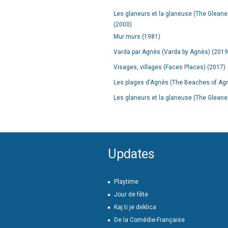
Les glaneurs et la glaneuse (The Gleaners
(2000)
Mur murs (1981)
Varda par Agnès (Varda by Agnès) (2019
Visages, villages (Faces Places) (2017)
Les plages d'Agnès (The Beaches of Ag
Les glaneurs et la glaneuse (The Gleaner
Updates
Playtime
Jour de fête
Kaj ti je deklica
De la Comédie-Française