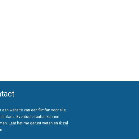
tact
 een website van een filmfan voor alle
 filmfans. Eventuele fouten kunnen
men. Laat het me gerust weten en ik zal
n.