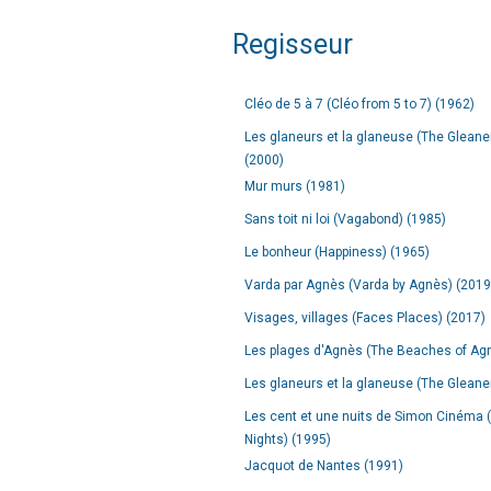
Regisseur
Cléo de 5 à 7 (Cléo from 5 to 7) (1962)
Les glaneurs et la glaneuse (The Gleaners
(2000)
Mur murs (1981)
Sans toit ni loi (Vagabond) (1985)
Le bonheur (Happiness) (1965)
Varda par Agnès (Varda by Agnès) (2019
Visages, villages (Faces Places) (2017)
Les plages d'Agnès (The Beaches of Ag
Les glaneurs et la glaneuse (The Gleaner
Les cent et une nuits de Simon Cinéma
Nights) (1995)
Jacquot de Nantes (1991)