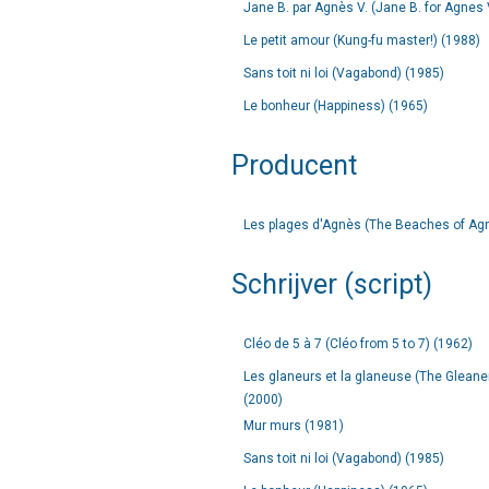
Jane B. par Agnès V. (Jane B. for Agnes 
Le petit amour (Kung-fu master!) (1988)
Sans toit ni loi (Vagabond) (1985)
Le bonheur (Happiness) (1965)
Producent
Les plages d'Agnès (The Beaches of Ag
Schrijver (script)
Cléo de 5 à 7 (Cléo from 5 to 7) (1962)
Les glaneurs et la glaneuse (The Gleaners
(2000)
Mur murs (1981)
Sans toit ni loi (Vagabond) (1985)