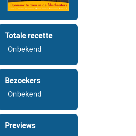
Totale recette
Onbekend
Bezoekers
Onbekend
Previews