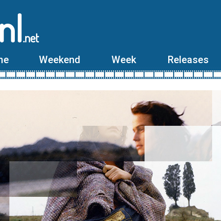
nl
.net
me
Weekend
Week
Releases