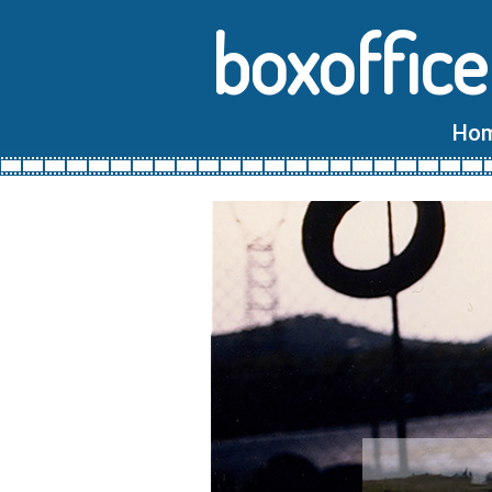
boxoffice
Ho