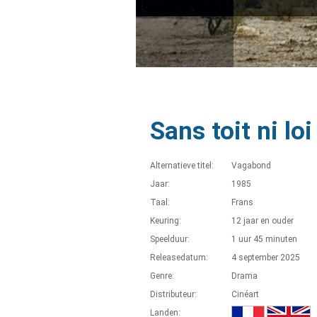
Sans toit ni loi
Alternatieve titel:
Vagabond
Jaar:
1985
Taal:
Frans
Keuring:
12 jaar en ouder
Speelduur:
1 uur 45 minuten
Releasedatum:
4 september 2025
Genre:
Drama
Distributeur:
Cinéart
Landen: