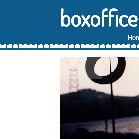
boxoffice
Ho