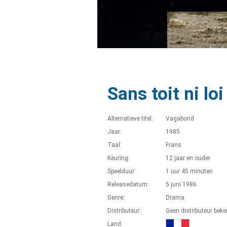
Sans toit ni loi
Alternatieve titel:
Vagabond
Jaar:
1985
Taal:
Frans
Keuring:
12 jaar en ouder
Speelduur:
1 uur 45 minuten
Releasedatum:
5 juni 1986
Genre:
Drama
Distributeur:
Geen distributeur bek
Land: