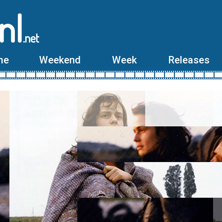
nl
.net
me
Weekend
Week
Releases