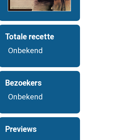
Totale recette
Onbekend
Bezoekers
Onbekend
Previews