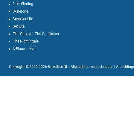
Fake Skating
Skeletons
Boys for Life
Get Lite
The Chosen: The Crucifixion
The Nightingale
A Place in Hell
Copyright © 2002-2026 Boxoffice NL | Alle rechten voorbehouden | Afbeeldin