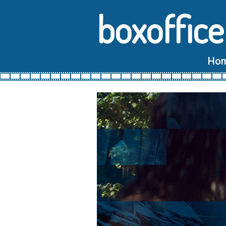
boxoffice
Ho