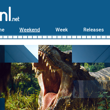
nl
.net
me
Weekend
Week
Releases