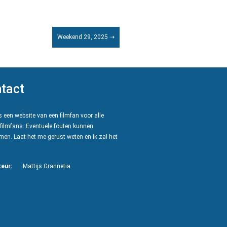
Weekend 29, 2025 ⇢
tact
 een website van een filmfan voor alle
filmfans. Eventuele fouten kunnen
en. Laat het me gerust weten en ik zal het
eur:
Mattijs Grannetia