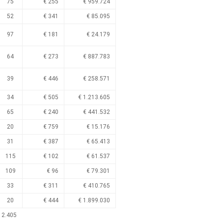
75
€ 255
€ 959.724
52
€ 341
€ 85.095
97
€ 181
€ 24.179
64
€ 273
€ 887.783
39
€ 446
€ 258.571
34
€ 505
€ 1.213.605
65
€ 240
€ 441.532
20
€ 759
€ 15.176
31
€ 387
€ 65.413
115
€ 102
€ 61.537
109
€ 96
€ 79.301
33
€ 311
€ 410.765
20
€ 444
€ 1.899.030
 2.405