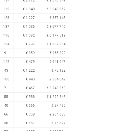
134
€ 2.772
€ 2.545.349
119
€ 1.848
€ 3.948.352
126
€ 1.227
€ 657.145
137
€ 1.036
€ 8.677.746
116
€ 1.082
€ 6.177.519
124
€ 797
€ 1.502.834
91
€ 859
€ 965.399
142
€ 479
€ 641.047
43
€ 1.222
€ 76.132
100
€ 440
€ 334.049
71
€ 467
€ 3.248.360
55
€ 588
€ 1.292.848
40
€ 666
€ 27.496
66
€ 358
€ 264.088
30
€ 651
€ 76.527