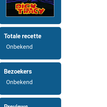
Totale recette
Onbekend
Bezoekers
Onbekend
Previews