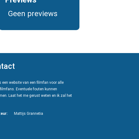
Geen previews
tact
 een website van een filmfan voor alle
filmfans. Eventuele fouten kunnen
en. Laat het me gerust weten en ik zal het
eur:
Mattijs Grannetia