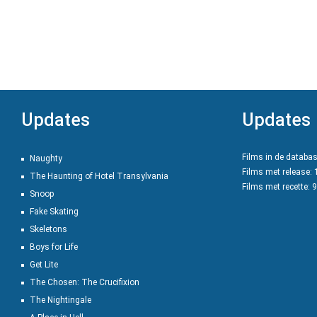
Updates
Updates
Films in de databa
Naughty
Films met release:
The Haunting of Hotel Transylvania
Films met recette: 
Snoop
Fake Skating
Skeletons
Boys for Life
Get Lite
The Chosen: The Crucifixion
The Nightingale