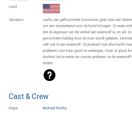
Land:
Synopsis:
Leslie, een gefrustreede huisvrouw, gaat naar een diere
om een vlooienband voor de hond te kopen. Ze weet echt
dat de eigenaar van de winkel een weerwolf is, en als ze
passionele middag door de man wordt gebeten, verande
zelf ook in een weerwolf. Ze probeert met alle macht haa
probleem voor haar gezin te verbergen, maar al gauw k
dochter het te weten en samen proberen ze de weerwolf 
doden.
Cast & Crew
Regie:
Michael Fischa