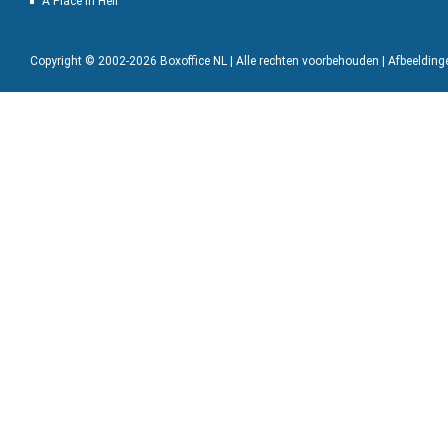
A Place in Hell
Copyright © 2002-2026 Boxoffice NL | Alle rechten voorbehouden | Afbeeldin