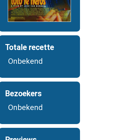
Totale recette
Onbekend
Bezoekers
Onbekend
Previews