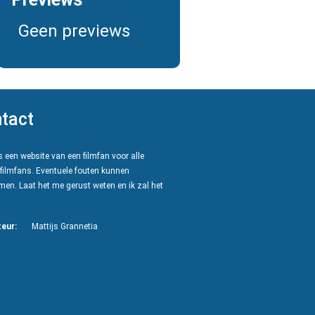
Geen previews
tact
 een website van een filmfan voor alle
filmfans. Eventuele fouten kunnen
en. Laat het me gerust weten en ik zal het
eur:
Mattijs Grannetia