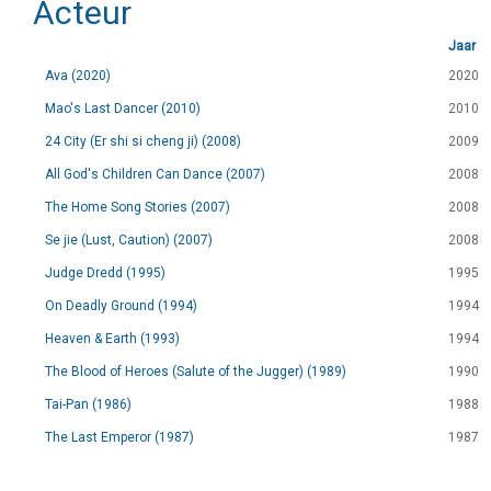
Acteur
Jaar
Ava (2020)
2020
Mao's Last Dancer (2010)
2010
24 City (Er shi si cheng ji) (2008)
2009
All God's Children Can Dance (2007)
2008
The Home Song Stories (2007)
2008
Se jie (Lust, Caution) (2007)
2008
Judge Dredd (1995)
1995
On Deadly Ground (1994)
1994
Heaven & Earth (1993)
1994
The Blood of Heroes (Salute of the Jugger) (1989)
1990
Tai-Pan (1986)
1988
The Last Emperor (1987)
1987