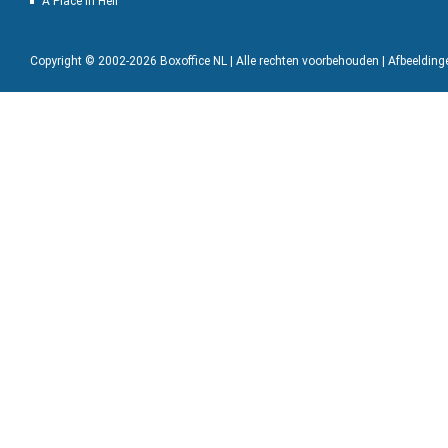
A Place in Hell
Copyright © 2002-2026 Boxoffice NL | Alle rechten voorbehouden | Afbeeldin