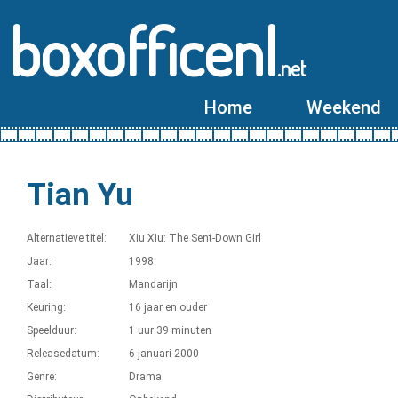
boxofficenl
.net
Home
Weekend
Tian Yu
Alternatieve titel:
Xiu Xiu: The Sent-Down Girl
Jaar:
1998
Taal:
Mandarijn
Keuring:
16 jaar en ouder
Speelduur:
1 uur 39 minuten
Releasedatum:
6 januari 2000
Genre:
Drama