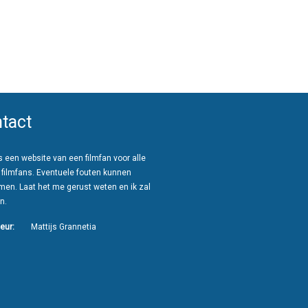
tact
 een website van een filmfan voor alle
 filmfans. Eventuele fouten kunnen
men. Laat het me gerust weten en ik zal
n.
eur:
Mattijs Grannetia