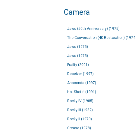
Camera
Jaws (50th Anniversary) (1975)
The Conversation (4K Restoration) (1974
Jaws (1975)
Jaws (1975)
Frailty (2001)
Deceiver (1997)
Anaconda (1997)
Hot Shots! (1991)
Rocky IV (1985)
Rocky III (1982)
Rocky II (1979)
Grease (1978)