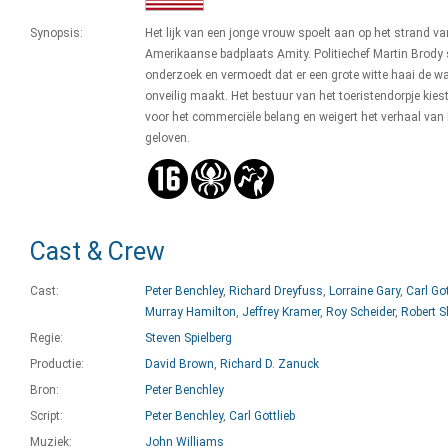
Synopsis:
Het lijk van een jonge vrouw spoelt aan op het strand va
Amerikaanse badplaats Amity. Politiechef Martin Brody 
onderzoek en vermoedt dat er een grote witte haai de w
onveilig maakt. Het bestuur van het toeristendorpje kiest
voor het commerciële belang en weigert het verhaal van 
geloven.
Cast & Crew
Cast:
Peter Benchley
,
Richard Dreyfuss
,
Lorraine Gary
,
Carl Got
Murray Hamilton
,
Jeffrey Kramer
,
Roy Scheider
,
Robert 
Regie:
Steven Spielberg
Productie:
David Brown
,
Richard D. Zanuck
Bron:
Peter Benchley
Script:
Peter Benchley
,
Carl Gottlieb
Muziek:
John Williams