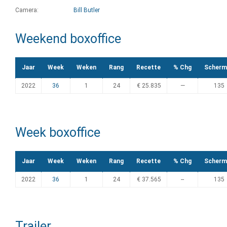
Camera:
Bill Butler
Weekend boxoffice
Jaar
Week
Weken
Rang
Recette
% Chg
Scherm
2022
36
1
24
€ 25.835
—
135
Week boxoffice
Jaar
Week
Weken
Rang
Recette
% Chg
Scherm
2022
36
1
24
€ 37.565
--
135
Trailer