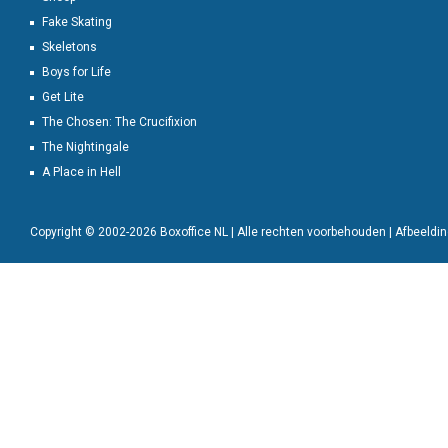
Fake Skating
Skeletons
Boys for Life
Get Lite
The Chosen: The Crucifixion
The Nightingale
A Place in Hell
Copyright © 2002-2026 Boxoffice NL | Alle rechten voorbehouden | Afbeeld