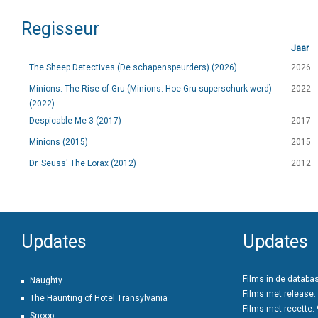
Regisseur
Jaar
The Sheep Detectives (De schapenspeurders) (2026)
2026
Minions: The Rise of Gru (Minions: Hoe Gru superschurk werd)
2022
(2022)
Despicable Me 3 (2017)
2017
Minions (2015)
2015
Dr. Seuss' The Lorax (2012)
2012
Updates
Updates
Films in de databa
Naughty
Films met release:
The Haunting of Hotel Transylvania
Films met recette:
Snoop