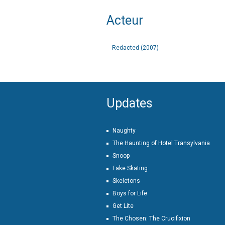
Acteur
Redacted (2007)
Updates
Naughty
The Haunting of Hotel Transylvania
Snoop
Fake Skating
Skeletons
Boys for Life
Get Lite
The Chosen: The Crucifixion