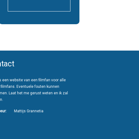
tact
 een website van een filmfan voor alle
 filmfans. Eventuele fouten kunnen
men. Laat het me gerust weten en ik zal
n.
eur:
Mattijs Grannetia