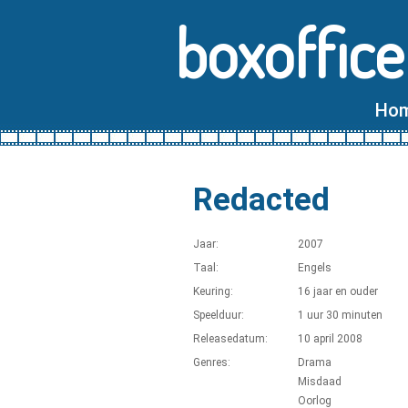
boxoffice
Ho
Redacted
Jaar:
2007
Taal:
Engels
Keuring:
16 jaar en ouder
Speelduur:
1 uur 30 minuten
Releasedatum:
10 april 2008
Genres:
Drama
Misdaad
Oorlog