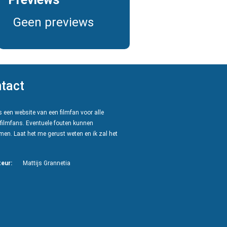
Geen previews
tact
 een website van een filmfan voor alle
filmfans. Eventuele fouten kunnen
en. Laat het me gerust weten en ik zal het
eur:
Mattijs Grannetia