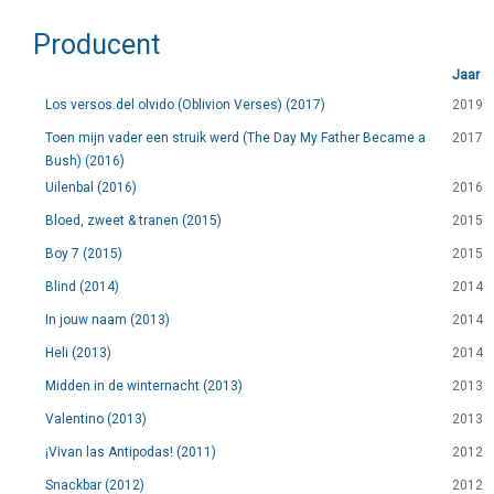
Producent
Jaar
Los versos del olvido (Oblivion Verses) (2017)
2019
Toen mijn vader een struik werd (The Day My Father Became a
2017
Bush) (2016)
Uilenbal (2016)
2016
Bloed, zweet & tranen (2015)
2015
Boy 7 (2015)
2015
Blind (2014)
2014
In jouw naam (2013)
2014
Heli (2013)
2014
Midden in de winternacht (2013)
2013
Valentino (2013)
2013
¡Vivan las Antipodas! (2011)
2012
Snackbar (2012)
2012