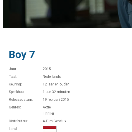
Boy 7
Jaar:
2015
Taal:
Nederlands
Keuring:
12 jaar en ouder
Speelduur:
1 uur 32 minuten
Releasedatum:
19 februari 2015
Genres:
Actie
Thriller
Distributeur:
A-Film Benelux
Land: