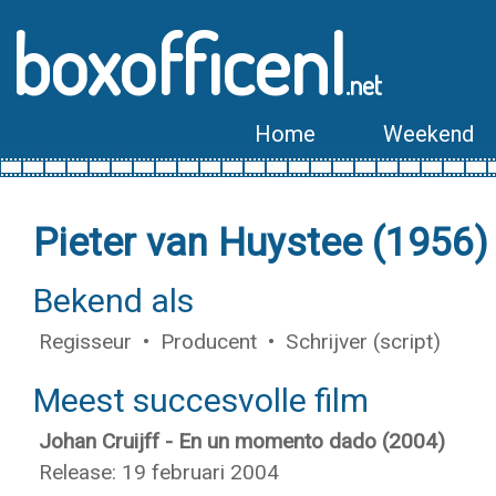
boxofficenl
.net
Home
Weekend
Pieter van Huystee (1956)
Bekend als
Regisseur • Producent • Schrijver (script)
Meest succesvolle film
Johan Cruijff - En un momento dado (2004)
Release: 19 februari 2004