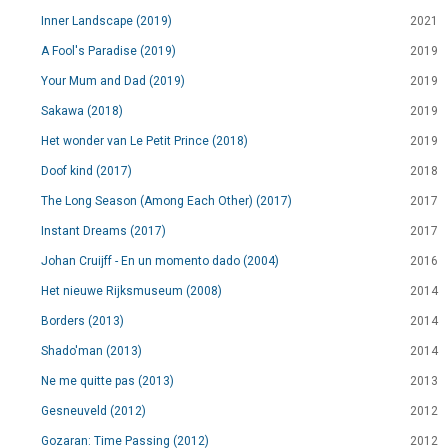
Inner Landscape (2019)
2021
A Fool's Paradise (2019)
2019
Your Mum and Dad (2019)
2019
Sakawa (2018)
2019
Het wonder van Le Petit Prince (2018)
2019
Doof kind (2017)
2018
The Long Season (Among Each Other) (2017)
2017
Instant Dreams (2017)
2017
Johan Cruijff - En un momento dado (2004)
2016
Het nieuwe Rijksmuseum (2008)
2014
Borders (2013)
2014
Shado'man (2013)
2014
Ne me quitte pas (2013)
2013
Gesneuveld (2012)
2012
Gozaran: Time Passing (2012)
2012