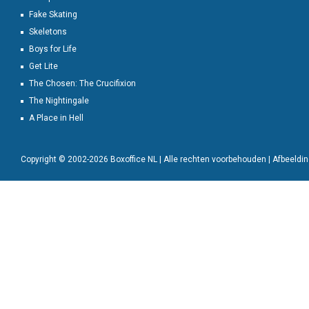
Fake Skating
Skeletons
Boys for Life
Get Lite
The Chosen: The Crucifixion
The Nightingale
A Place in Hell
Copyright © 2002-2026 Boxoffice NL | Alle rechten voorbehouden | Afbeeld