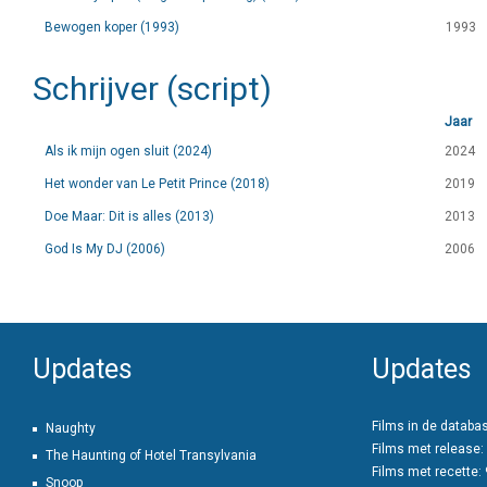
Bewogen koper (1993)
1993
Schrijver (script)
Jaar
Als ik mijn ogen sluit (2024)
2024
Het wonder van Le Petit Prince (2018)
2019
Doe Maar: Dit is alles (2013)
2013
God Is My DJ (2006)
2006
Updates
Updates
Films in de databa
Naughty
Films met release:
The Haunting of Hotel Transylvania
Films met recette:
Snoop