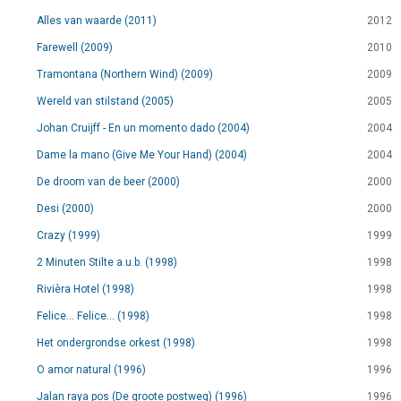
Alles van waarde (2011)
2012
Farewell (2009)
2010
Tramontana (Northern Wind) (2009)
2009
Wereld van stilstand (2005)
2005
Johan Cruijff - En un momento dado (2004)
2004
Dame la mano (Give Me Your Hand) (2004)
2004
De droom van de beer (2000)
2000
Desi (2000)
2000
Crazy (1999)
1999
2 Minuten Stilte a.u.b. (1998)
1998
Rivièra Hotel (1998)
1998
Felice... Felice... (1998)
1998
Het ondergrondse orkest (1998)
1998
O amor natural (1996)
1996
Jalan raya pos (De groote postweg) (1996)
1996