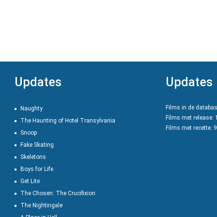
Updates
Updates
Films in de databa
Naughty
Films met release:
The Haunting of Hotel Transylvania
Films met recette: 
Snoop
Fake Skating
Skeletons
Boys for Life
Get Lite
The Chosen: The Crucifixion
The Nightingale