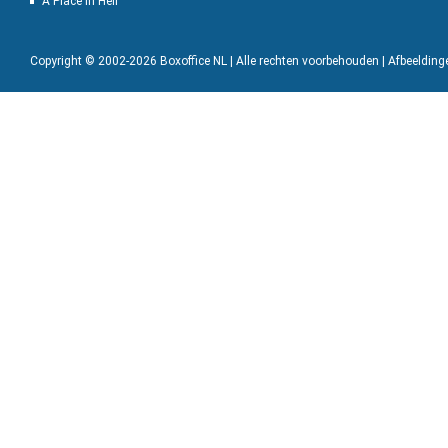
A Place in Hell
Copyright © 2002-2026 Boxoffice NL | Alle rechten voorbehouden | Afbeeldin