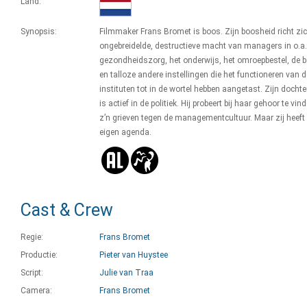
Land:
Synopsis:
Filmmaker Frans Bromet is boos. Zijn boosheid richt zi
ongebreidelde, destructieve macht van managers in o.a.
gezondheidszorg, het onderwijs, het omroepbestel, de 
en talloze andere instellingen die het functioneren van 
instituten tot in de wortel hebben aangetast. Zijn dochte
is actief in de politiek. Hij probeert bij haar gehoor te vin
z’n grieven tegen de managementcultuur. Maar zij heeft
eigen agenda.
Cast & Crew
Regie:
Frans Bromet
Productie:
Pieter van Huystee
Script:
Julie van Traa
Camera:
Frans Bromet