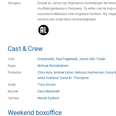
Synopsis:
Enayet en Jamal zijn Afghaanse vluchtelingen die leven 
vluchtelingenkamp in Peshawar. Zij willen met de hulp v
mensensmokkelaars naar Engeland vluchten. Wij volge
extreme reis onder barre omstandigheden.
Cast & Crew
Cast:
Enayatullah
,
Paul Popplewell
,
Jamal Udin Torabi
Regie:
Michael Winterbottom
Productie:
Chris Auty
,
Andrew Eaton
,
Behrooz Hashemian
,
Fiona N
Anita Overland
,
David M. Thompson
Script:
Tony Grisoni
Muziek:
Dario Marianelli
Camera:
Marcel Zyskind
Weekend boxoffice