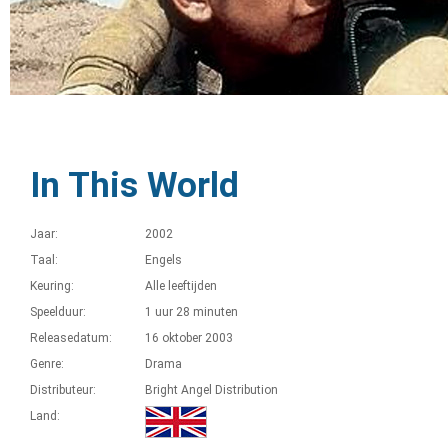
In This World
Jaar:
2002
Taal:
Engels
Keuring:
Alle leeftijden
Speelduur:
1 uur 28 minuten
Releasedatum:
16 oktober 2003
Genre:
Drama
Distributeur:
Bright Angel Distribution
Land: