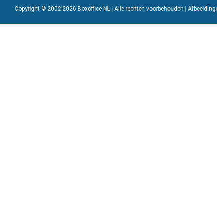
Copyright © 2002-2026 Boxoffice NL | Alle rechten voorbehouden | Afbeeldin