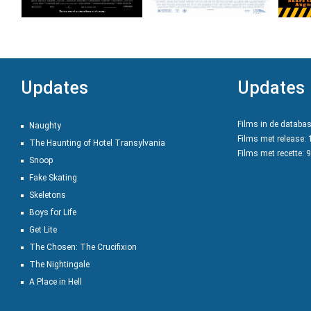
Updates
Updates
Films in de databa
Naughty
Films met release:
The Haunting of Hotel Transylvania
Films met recette: 
Snoop
Fake Skating
Skeletons
Boys for Life
Get Lite
The Chosen: The Crucifixion
The Nightingale
A Place in Hell