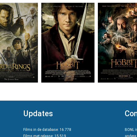
Updates
Con
Films in de database: 16.778
BONL is
Films met release: 15.519
andere 