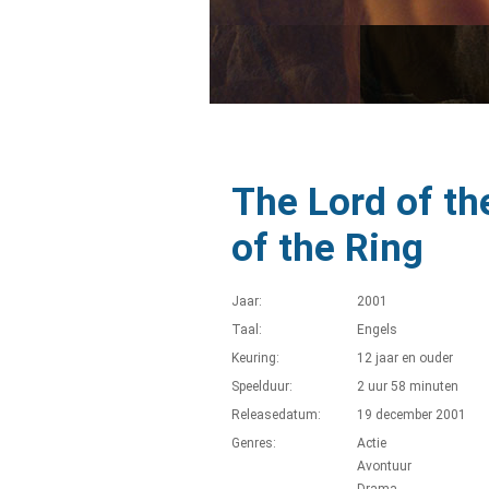
The Lord of th
of the Ring
Jaar:
2001
Taal:
Engels
Keuring:
12 jaar en ouder
Speelduur:
2 uur 58 minuten
Releasedatum:
19 december 2001
Genres:
Actie
Avontuur