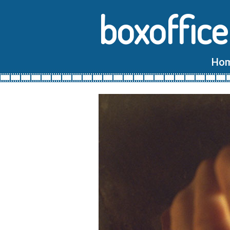
boxoffice
Ho