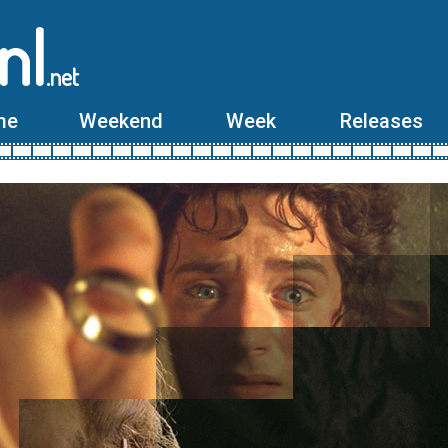
nl
.net
me
Weekend
Week
Releases