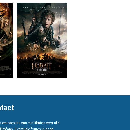
tact
 een website van een filmfan voor alle
filmfans. Eventuele fouten kunnen