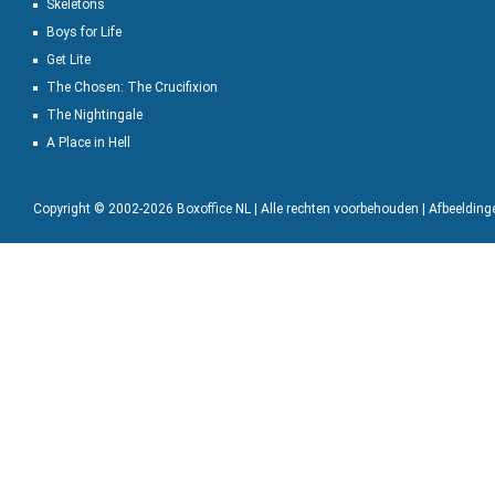
Skeletons
Boys for Life
Get Lite
The Chosen: The Crucifixion
The Nightingale
A Place in Hell
Copyright © 2002-2026 Boxoffice NL | Alle rechten voorbehouden | Afbeeldin