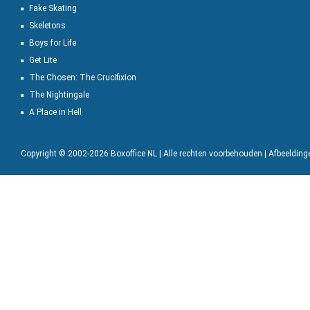
Fake Skating
Skeletons
Boys for Life
Get Lite
The Chosen: The Crucifixion
The Nightingale
A Place in Hell
Copyright © 2002-2026 Boxoffice NL | Alle rechten voorbehouden | Afbeeldin