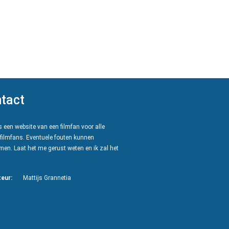
tact
 een website van een filmfan voor alle
filmfans. Eventuele fouten kunnen
en. Laat het me gerust weten en ik zal het
eur:
Mattijs Grannetia