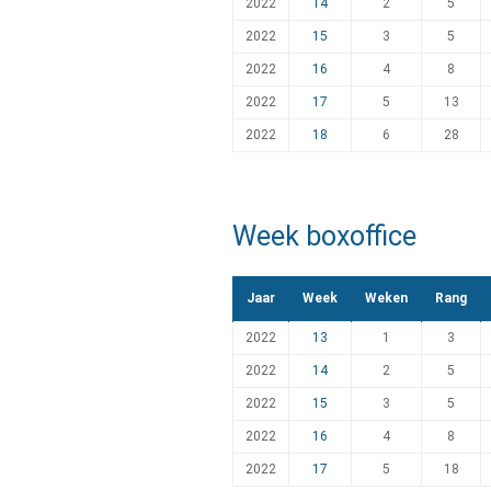
2022
14
2
5
2022
15
3
5
2022
16
4
8
2022
17
5
13
2022
18
6
28
Week boxoffice
Jaar
Week
Weken
Rang
2022
13
1
3
2022
14
2
5
2022
15
3
5
2022
16
4
8
2022
17
5
18