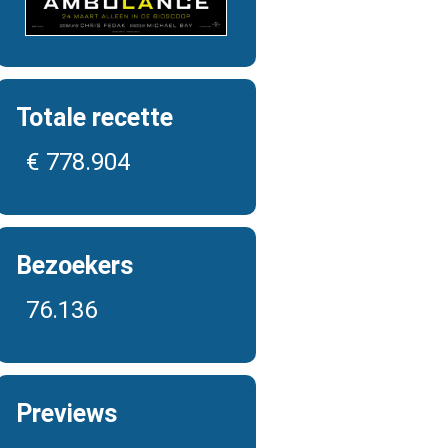
Totale recette
€ 778.904
Bezoekers
76.136
Previews