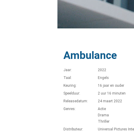
Ambulance
Jaar:
2022
Taal:
Engels
Keuring:
16 jaar en ouder
Speelduur:
2 uur 16 minuten
Releasedatum:
24 maart 2022
Genres:
Actie
Drama
Thriller
Distributeur:
Universal Pictures Int