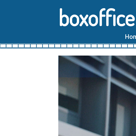
boxoffice
Ho