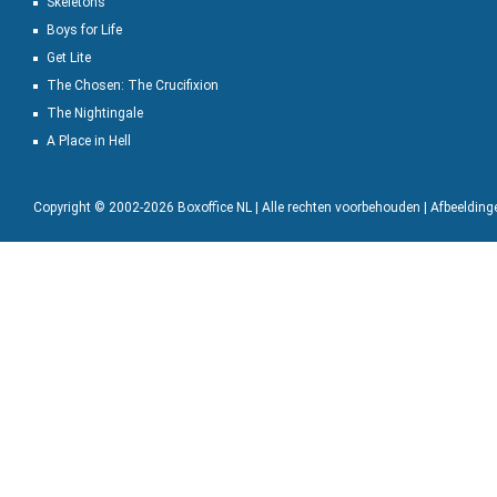
Skeletons
Boys for Life
Get Lite
The Chosen: The Crucifixion
The Nightingale
A Place in Hell
Copyright © 2002-2026 Boxoffice NL | Alle rechten voorbehouden | Afbeeldin