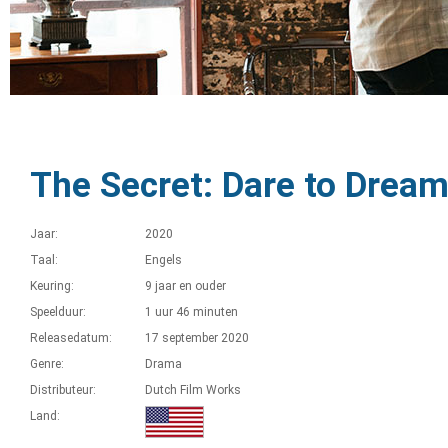
The Secret: Dare to Drea
Jaar:
2020
Taal:
Engels
Keuring:
9 jaar en ouder
Speelduur:
1 uur 46 minuten
Releasedatum:
17 september 2020
Genre:
Drama
Distributeur:
Dutch Film Works
Land: