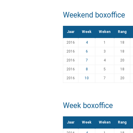
Weekend boxoffice
Jaar
Week
Weken
Rang
2016
4
1
18
2016
6
3
18
2016
7
4
20
2016
8
5
18
2016
10
7
20
Week boxoffice
Jaar
Week
Weken
Rang