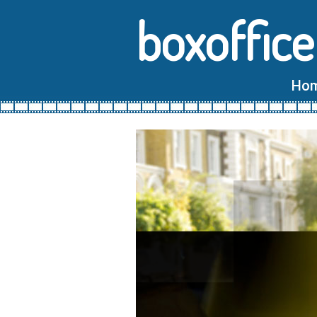
boxoffice
Ho