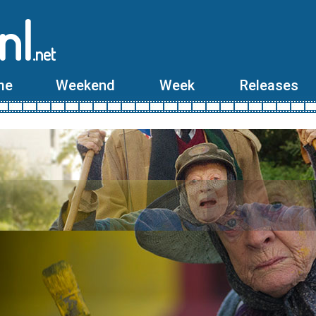
nl
.net
me
Weekend
Week
Releases