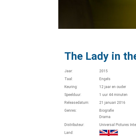
The Lady in th
Jaar:
2015
Taal:
Engels
Keuring:
12 jaar en ouder
Speelduur:
1 uur 44 minuten
Releasedatum:
21 januari 2016
Genres:
Biografie
Drama
Distributeur:
Universal Pictures Int
Land: