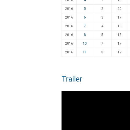
2016
4
1
18
2016
5
2
20
2016
6
3
17
2016
7
4
18
2016
8
5
18
2016
10
7
17
2016
11
8
19
Trailer