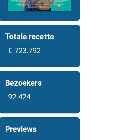
Totale recette
€ 723.792
Bezoekers
92.424
Previews