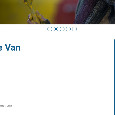
e Van
ernational