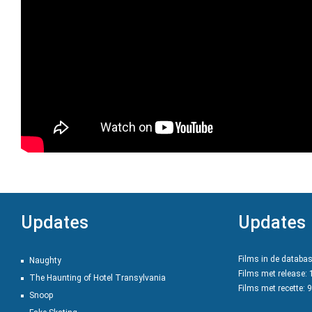
Updates
Updates
Films in de databa
Naughty
Films met release:
The Haunting of Hotel Transylvania
Films met recette: 
Snoop