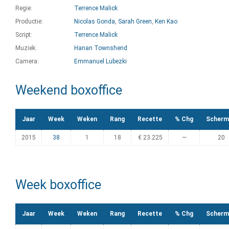
Regie:
Terrence Malick
Productie:
Nicolas Gonda
,
Sarah Green
,
Ken Kao
Script:
Terrence Malick
Muziek:
Hanan Townshend
Camera:
Emmanuel Lubezki
Weekend boxoffice
Jaar
Week
Weken
Rang
Recette
% Chg
Scherm
2015
38
1
18
€ 23.225
—
20
Week boxoffice
Jaar
Week
Weken
Rang
Recette
% Chg
Scherm