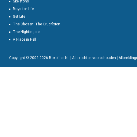
Skeletons
Boys for Life
Get Lite
The Chosen: The Crucifixion
The Nightingale
A Place in Hell
Copyright © 2002-2026 Boxoffice NL | Alle rechten voorbehouden | Afbeeldin