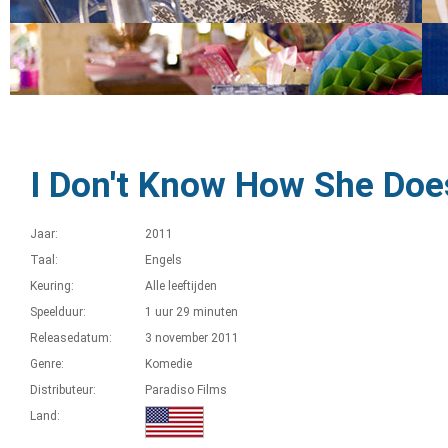
I Don't Know How She Does
Jaar:
2011
Taal:
Engels
Keuring:
Alle leeftijden
Speelduur:
1 uur 29 minuten
Releasedatum:
3 november 2011
Genre:
Komedie
Distributeur:
Paradiso Films
Land: