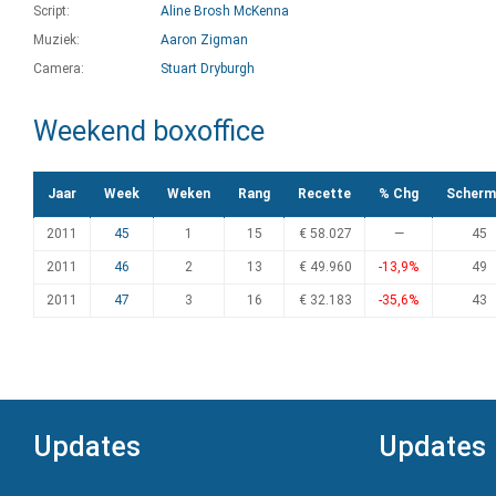
Script:
Aline Brosh McKenna
Muziek:
Aaron Zigman
Camera:
Stuart Dryburgh
Weekend boxoffice
Jaar
Week
Weken
Rang
Recette
% Chg
Scherm
2011
45
1
15
€ 58.027
—
45
2011
46
2
13
€ 49.960
-13,9%
49
2011
47
3
16
€ 32.183
-35,6%
43
Updates
Updates