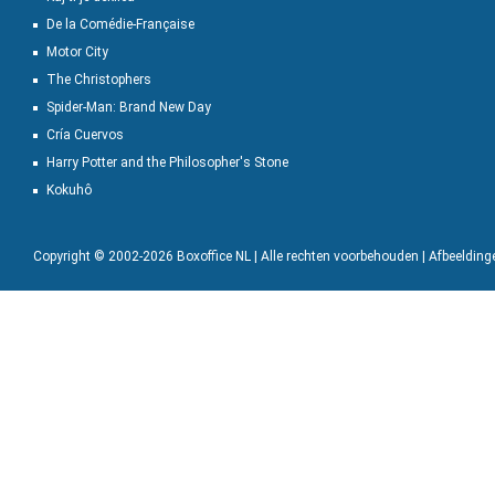
De la Comédie-Française
Motor City
The Christophers
Spider-Man: Brand New Day
Cría Cuervos
Harry Potter and the Philosopher's Stone
Kokuhô
Copyright © 2002-2026 Boxoffice NL | Alle rechten voorbehouden | Afbeeldin