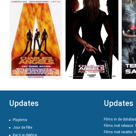
Updates
Updates
Films in de databa
Playtime
Films met release:
Jour de fête
Films met recette: 
Kaj ti je deklica