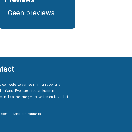
Geen previews
tact
 een website van een filmfan voor alle
filmfans. Eventuele fouten kunnen
en. Laat het me gerust weten en ik zal het
eur:
Mattijs Grannetia