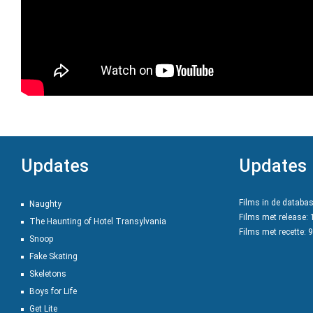
Updates
Updates
Films in de databa
Naughty
Films met release:
The Haunting of Hotel Transylvania
Films met recette: 
Snoop
Fake Skating
Skeletons
Boys for Life
Get Lite