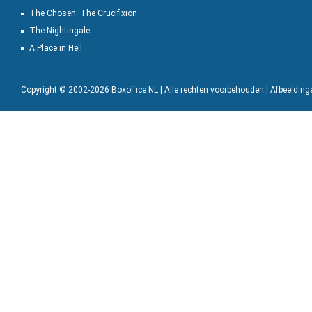
The Chosen: The Crucifixion
The Nightingale
A Place in Hell
Copyright © 2002-2026 Boxoffice NL | Alle rechten voorbehouden | Afbeeldin