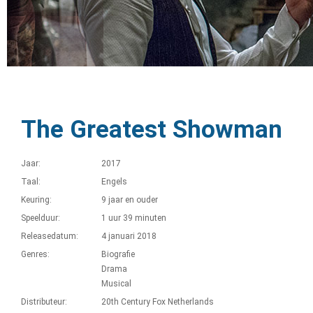
The Greatest Showman
Jaar:
2017
Taal:
Engels
Keuring:
9 jaar en ouder
Speelduur:
1 uur 39 minuten
Releasedatum:
4 januari 2018
Genres:
Biografie
Drama
Musical
Distributeur:
20th Century Fox Netherlands