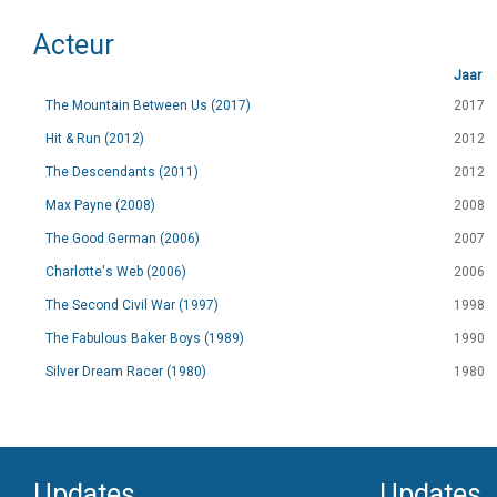
Acteur
Jaar
The Mountain Between Us (2017)
2017
Hit & Run (2012)
2012
The Descendants (2011)
2012
Max Payne (2008)
2008
The Good German (2006)
2007
Charlotte's Web (2006)
2006
The Second Civil War (1997)
1998
The Fabulous Baker Boys (1989)
1990
Silver Dream Racer (1980)
1980
Updates
Updates