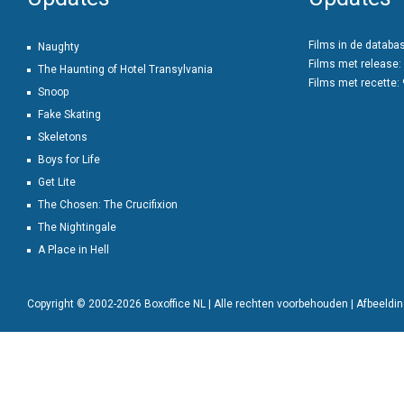
Films in de databa
Naughty
Films met release:
The Haunting of Hotel Transylvania
Films met recette:
Snoop
Fake Skating
Skeletons
Boys for Life
Get Lite
The Chosen: The Crucifixion
The Nightingale
A Place in Hell
Copyright © 2002-2026 Boxoffice NL | Alle rechten voorbehouden | Afbeeld