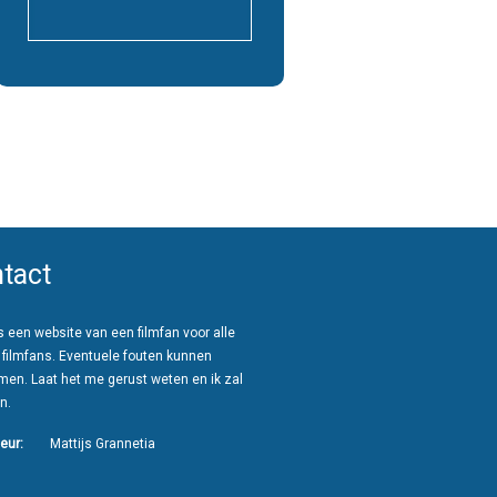
tact
 een website van een filmfan voor alle
 filmfans. Eventuele fouten kunnen
men. Laat het me gerust weten en ik zal
n.
eur:
Mattijs Grannetia