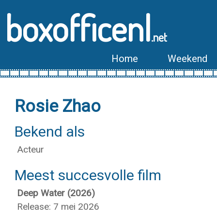
boxofficenl
.net
Home
Weekend
Rosie Zhao
Bekend als
Acteur
Meest succesvolle film
Deep Water (2026)
Release: 7 mei 2026