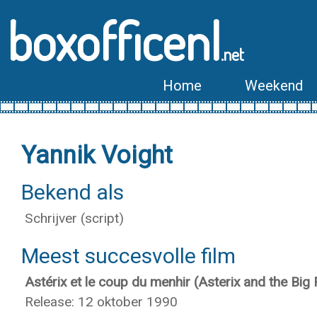
boxofficenl
.net
Home
Weekend
Yannik Voight
Bekend als
Schrijver (script)
Meest succesvolle film
Astérix et le coup du menhir (Asterix and the Big 
Release: 12 oktober 1990