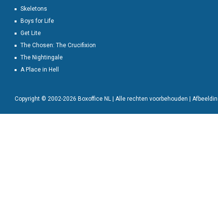
Skeletons
Boys for Life
Get Lite
The Chosen: The Crucifixion
The Nightingale
A Place in Hell
Copyright © 2002-2026 Boxoffice NL | Alle rechten voorbehouden | Afbeeld