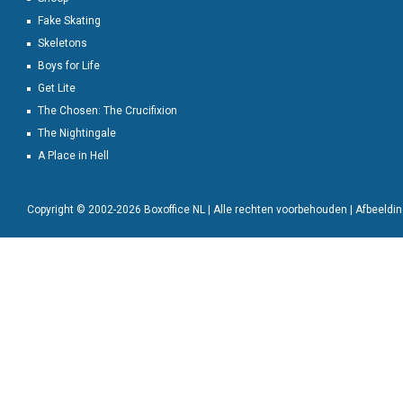
Fake Skating
Skeletons
Boys for Life
Get Lite
The Chosen: The Crucifixion
The Nightingale
A Place in Hell
Copyright © 2002-2026 Boxoffice NL | Alle rechten voorbehouden | Afbeeld