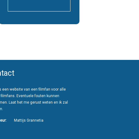
tact
 een website van een filmfan voor alle
 filmfans. Eventuele fouten kunnen
men. Laat het me gerust weten en ik zal
n.
eur:
Mattijs Grannetia