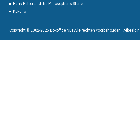
Harry Potter and the Philosopher's Stone
Kokuhô
Copyright © 2002-2026 Boxoffice NL | Alle rechten voorbehouden | Afbeeld