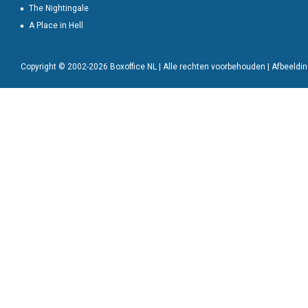
The Nightingale
A Place in Hell
Copyright © 2002-2026 Boxoffice NL | Alle rechten voorbehouden | Afbeeld