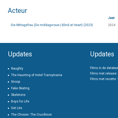
Acteur
Jaar
Die Mittagsfrau (De middagvrouw | Blind at Heart) (2023)
2024
Updates
Updates
Films in de databa
Naughty
Films met release:
The Haunting of Hotel Transylvania
Films met recette:
Snoop
Fake Skating
Skeletons
Boys for Life
Get Lite
The Chosen: The Crucifixion