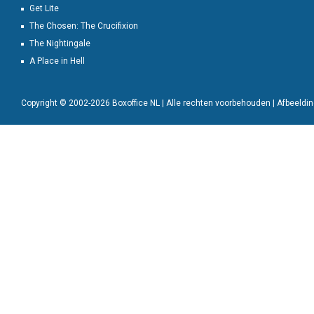
Get Lite
The Chosen: The Crucifixion
The Nightingale
A Place in Hell
Copyright © 2002-2026 Boxoffice NL | Alle rechten voorbehouden | Afbeeld