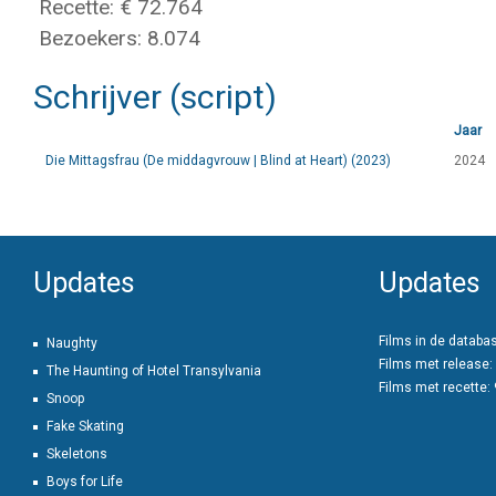
Recette: € 72.764
Bezoekers: 8.074
Schrijver (script)
Jaar
Die Mittagsfrau (De middagvrouw | Blind at Heart) (2023)
2024
Updates
Updates
Films in de databa
Naughty
Films met release:
The Haunting of Hotel Transylvania
Films met recette:
Snoop
Fake Skating
Skeletons
Boys for Life