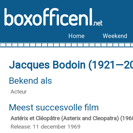
boxofficenl
.net
Home
Weekend
Jacques Bodoin (1921—2
Bekend als
Acteur
Meest succesvolle film
Astérix et Cléopâtre (Asterix and Cleopatra) (196
Release: 11 december 1969