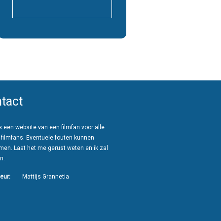
tact
 een website van een filmfan voor alle
 filmfans. Eventuele fouten kunnen
men. Laat het me gerust weten en ik zal
n.
eur:
Mattijs Grannetia