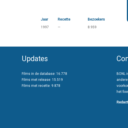
Jaar
Recette
Bezoekers
1997
—
8.959
Updates
Con
Films in de database: 16.778
BONL is
Films met release: 15.519
andere
Films met recette: 9.878
voorko
het fixe
Redact