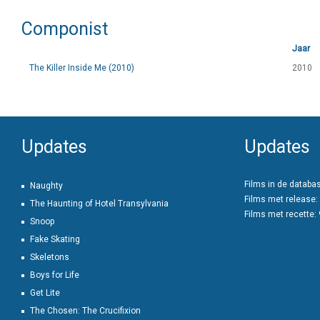
Componist
Jaar
The Killer Inside Me (2010)
2010
Updates
Updates
Films in de databa
Naughty
Films met release:
The Haunting of Hotel Transylvania
Films met recette:
Snoop
Fake Skating
Skeletons
Boys for Life
Get Lite
The Chosen: The Crucifixion