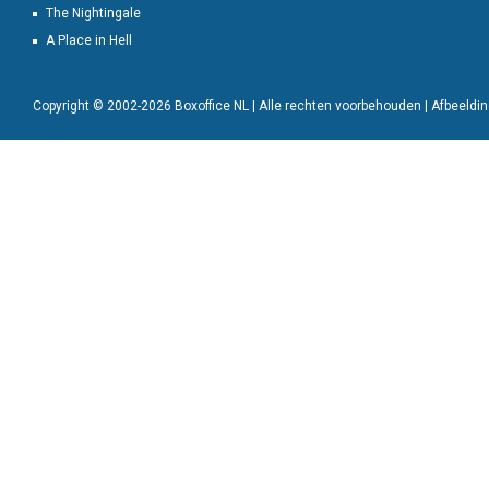
The Nightingale
A Place in Hell
Copyright © 2002-2026 Boxoffice NL | Alle rechten voorbehouden | Afbeeld