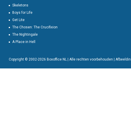
Skeletons
Boys for Life
Get Lite
The Chosen: The Crucifixion
The Nightingale
A Place in Hell
Copyright © 2002-2026 Boxoffice NL | Alle rechten voorbehouden | Afbeeld